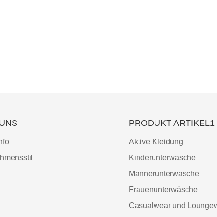
 UNS
PRODUKT ARTIKEL1
nfo
Aktive Kleidung
hmensstil
Kinderunterwäsche
Männerunterwäsche
Frauenunterwäsche
Casualwear und Lounge