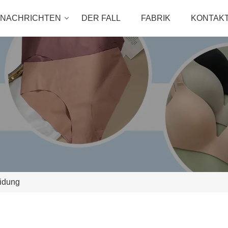
NACHRICHTEN
DER FALL
FABRIK
KONTAKT
idung