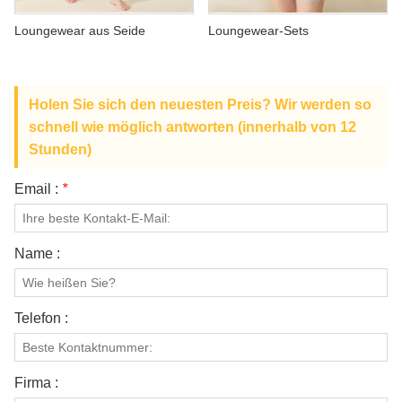
ÜBER UNS
Loungewear aus Seide
Loungewear-Sets
Holen Sie sich den neuesten Preis? Wir werden so
schnell wie möglich antworten (innerhalb von 12
Stunden)
Email :
*
Name :
Telefon :
Firma :