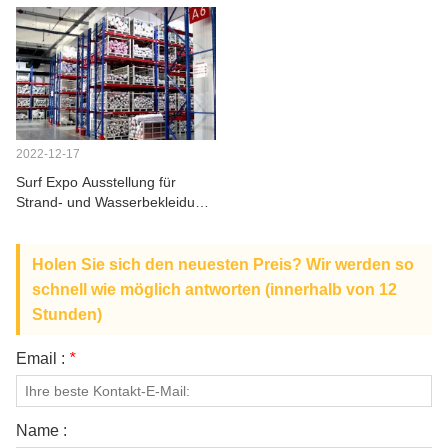
Markenunterwäsche
ÜBER UNS
2022-12-17
Surf Expo Ausstellung für
Strand- und Wasserbekleidung
und -ausrüstung
Holen Sie sich den neuesten Preis? Wir werden so
schnell wie möglich antworten (innerhalb von 12
Stunden)
Email :
*
Name :