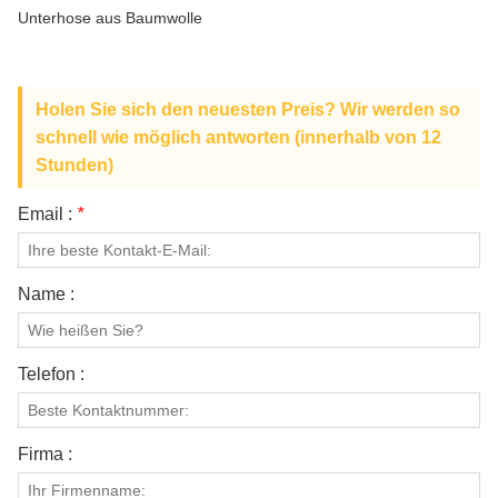
ÜBER UNS
Unterhose aus Baumwolle
Holen Sie sich den neuesten Preis? Wir werden so
schnell wie möglich antworten (innerhalb von 12
Stunden)
Email :
*
Name :
Telefon :
Firma :