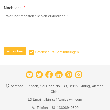
Nachricht :
*
einreichen
Datenschutz-Bestimmungen
Adresse:
2. Stock, Yiai Road No.139, Bezirk Siming, Xiamen,
China
Email:
albin-su@xmjustwin.com
Telefon:
+86-13606940309