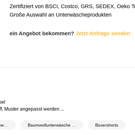
Zertifiziert von BSCI, Costco, GRS, SEDEX, Oeko 
Große Auswahl an Unterwäscheprodukten
ein Angebot bekommen?
Jetzt Anfrage senden
bel
f, Muster angepasst werden ...
Unterhose aus Baumwolle
Baumwollunterwäsche für Kinder
Boxershorts