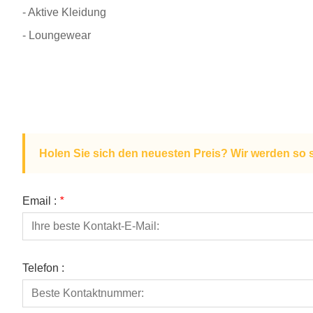
- Aktive Kleidung
- Loungewear
Holen Sie sich den neuesten Preis? Wir werden so 
Email :
*
Telefon :