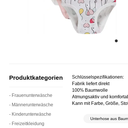
Produktkategorien
Schlüsselspezifikationen:
Fabrik liefert direkt
100% Baumwolle
- Frauenunterwäsche
Atmungsaktiv und komforta
Kann mit Farbe, Größe, Stof
- Männerunterwäsche
- Kinderunterwäsche
- Freizeitkleidung