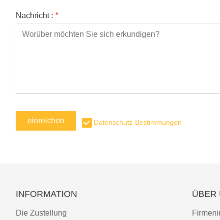
Nachricht :
*
einreichen
Datenschutz-Bestimmungen
INFORMATION
ÜBER
Die Zustellung
Firmeni