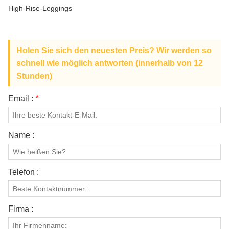
ÜBER UNS
High-Rise-Leggings
Holen Sie sich den neuesten Preis? Wir werden so
schnell wie möglich antworten (innerhalb von 12
Stunden)
Email :
*
Name :
Telefon :
Firma :