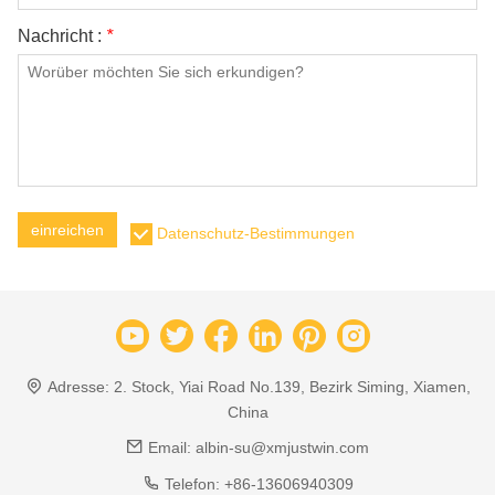
Nachricht :
*
einreichen
Datenschutz-Bestimmungen
Adresse:
2. Stock, Yiai Road No.139, Bezirk Siming, Xiamen,
China
Email:
albin-su@xmjustwin.com
Telefon:
+86-13606940309