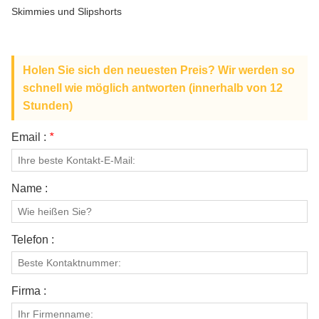
ÜBER UNS
Skimmies und Slipshorts
Holen Sie sich den neuesten Preis? Wir werden so
schnell wie möglich antworten (innerhalb von 12
Stunden)
Email :
*
Name :
Telefon :
Firma :