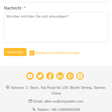
Nachricht :
*
einreichen
Datenschutz-Bestimmungen
Adresse:
2. Stock, Yiai Road No.139, Bezirk Siming, Xiamen,
China
Email:
albin-su@xmjustwin.com
Telefon:
+86-13606940309