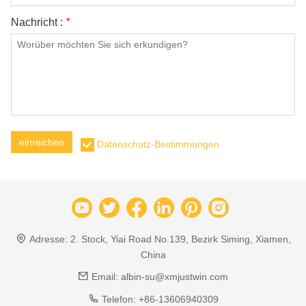
Nachricht :
*
einreichen
Datenschutz-Bestimmungen
Adresse:
2. Stock, Yiai Road No.139, Bezirk Siming, Xiamen,
China
Email:
albin-su@xmjustwin.com
Telefon:
+86-13606940309