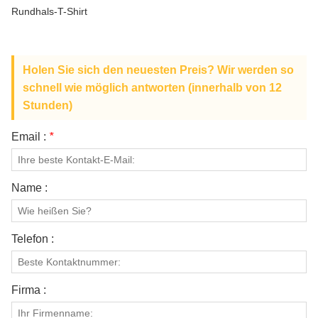
ÜBER UNS
Rundhals-T-Shirt
Holen Sie sich den neuesten Preis? Wir werden so
schnell wie möglich antworten (innerhalb von 12
Stunden)
Email :
*
Name :
Telefon :
Firma :