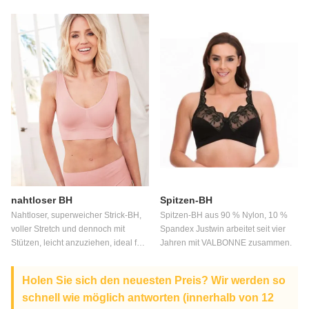
Teenager, Senioren und Patienten
für Teenager, Senioren und
mit Operationen sowie täglichen
Patienten mit Operationen sowie
Komfort große Fabrikversorgung und
täglichen Komfort große
gutes Preis-Leistungs-Verhältnis
Fabrikversorgung und gutes Preis-
Leistungs-Verhältnis
nahtloser BH
Spitzen-BH
Nahtloser, superweicher Strick-BH,
Spitzen-BH aus 90 % Nylon, 10 %
voller Stretch und dennoch mit
Spandex Justwin arbeitet seit vier
Stützen, leicht anzuziehen, ideal für
Jahren mit VALBONNE zusammen.
Teenager, Senioren und Patienten
mit Operationen sowie täglichen
Holen Sie sich den neuesten Preis? Wir werden so
Komfort große Fabrikversorgung und
schnell wie möglich antworten (innerhalb von 12
gutes Preis-Leistungs-Verhältnis