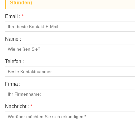
Stunden)
Email :
*
Name :
Telefon :
Firma :
Nachricht :
*