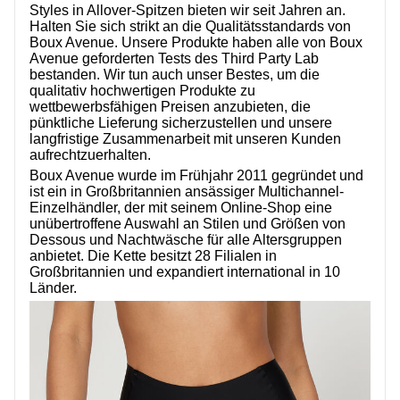
Styles in Allover-Spitzen bieten wir seit Jahren an.
ÜBER UNS
Halten Sie sich strikt an die Qualitätsstandards von
Boux Avenue. Unsere Produkte haben alle von Boux
Avenue geforderten Tests des Third Party Lab
bestanden. Wir tun auch unser Bestes, um die
qualitativ hochwertigen Produkte zu
wettbewerbsfähigen Preisen anzubieten, die
pünktliche Lieferung sicherzustellen und unsere
langfristige Zusammenarbeit mit unseren Kunden
aufrechtzuerhalten.
Boux Avenue wurde im Frühjahr 2011 gegründet und
ist ein in Großbritannien ansässiger Multichannel-
Einzelhändler, der mit seinem Online-Shop eine
unübertroffene Auswahl an Stilen und Größen von
Dessous und Nachtwäsche für alle Altersgruppen
anbietet. Die Kette besitzt 28 Filialen in
Großbritannien und expandiert international in 10
Länder.