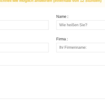
schnell wie möglich antworten (innerhalb von 12 Stunden)
Name :
Firma :