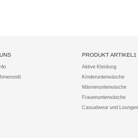
 UNS
PRODUKT ARTIKEL1
nfo
Aktive Kleidung
hmensstil
Kinderunterwäsche
Männerunterwäsche
Frauenunterwäsche
Casualwear und Lounge