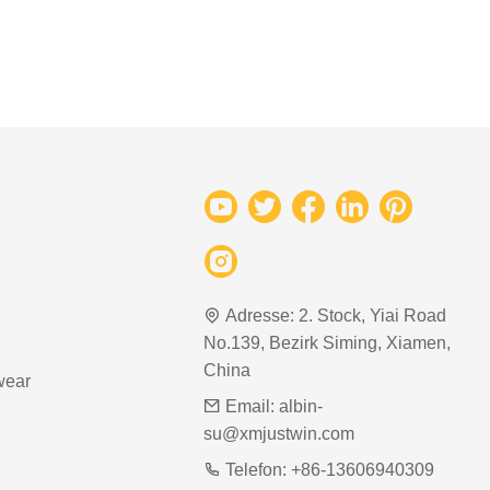
Adresse:
2. Stock, Yiai Road
No.139, Bezirk Siming, Xiamen,
China
wear
Email:
albin-
su@xmjustwin.com
Telefon:
+86-13606940309