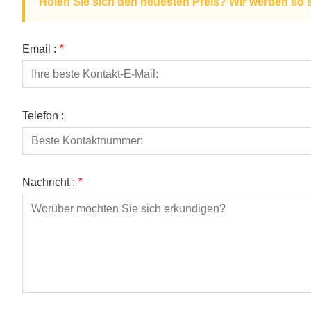
Holen Sie sich den neuesten Preis? Wir werden so 
Email :
*
Telefon :
Nachricht :
*