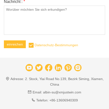
Nachricht :
*
einreichen
Datenschutz-Bestimmungen
Adresse:
2. Stock, Yiai Road No.139, Bezirk Siming, Xiamen,
China
Email:
albin-su@xmjustwin.com
Telefon:
+86-13606940309