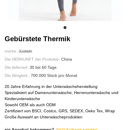
ÜBER UNS
Gebürstete Thermik
marke:
Justwin
Die HERKUNFT der Produkte:
China
Die lieferzeit:
30 bis 60 Tage
Die fähigkeit,:
700.000 Stück pro Monat
20 Jahre Erfahrung in der Unterwäscheherstellung
Spezialisiert auf Damenunterwäsche, Herrenunterwäsche und
Kinderunterwäsche
Sowohl OEM als auch ODM
Zertifiziert von BSCI, Costco, GRS, SEDEX, Oeko Tex, Wrap
Große Auswahl an Unterwäscheprodukten
ein Angebot bekommen?
Jetzt Anfrage senden