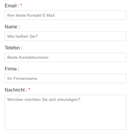
Email :
*
Name :
Telefon :
Firma :
Nachricht :
*