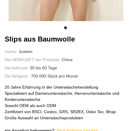
ÜBER UNS
Slips aus Baumwolle
marke:
Justwin
Die HERKUNFT der Produkte:
China
Die lieferzeit:
30 bis 60 Tage
Die fähigkeit,:
700.000 Stück pro Monat
20 Jahre Erfahrung in der Unterwäscheherstellung
Spezialisiert auf Damenunterwäsche, Herrenunterwäsche und
Kinderunterwäsche
Sowohl OEM als auch ODM
Zertifiziert von BSCI, Costco, GRS, SEDEX, Oeko Tex, Wrap
Große Auswahl an Unterwäscheprodukten
ein Angebot bekommen?
Jetzt Anfrage senden