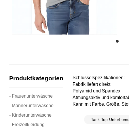
Produktkategorien
Schlüsselspezifikationen:
Fabrik liefert direkt
Polyamid und Spandex
- Frauenunterwäsche
Atmungsaktiv und komforta
Kann mit Farbe, Größe, Stof
- Männerunterwäsche
- Kinderunterwäsche
Tank-Top-Unterhem
- Freizeitkleidung