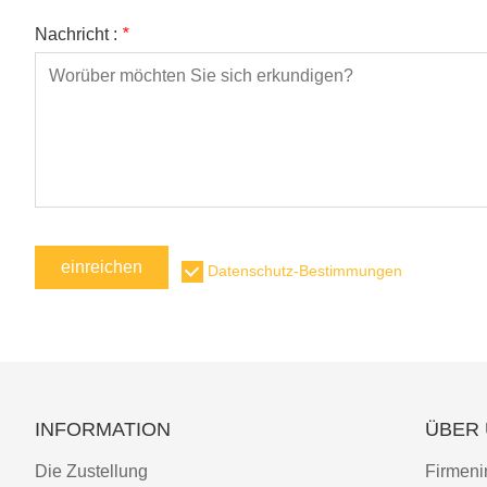
Nachricht :
*
einreichen
Datenschutz-Bestimmungen
INFORMATION
ÜBER
Die Zustellung
Firmeni