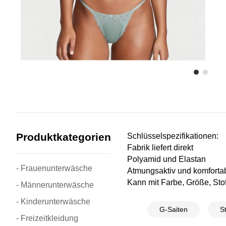
Produktkategorien
Schlüsselspezifikationen:
Fabrik liefert direkt
Polyamid und Elastan
- Frauenunterwäsche
Atmungsaktiv und komforta
Kann mit Farbe, Größe, Stof
- Männerunterwäsche
- Kinderunterwäsche
G-Saiten
S
- Freizeitkleidung