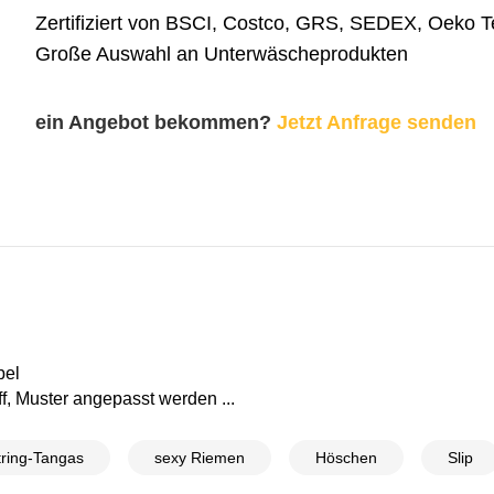
Zertifiziert von BSCI, Costco, GRS, SEDEX, Oeko 
Große Auswahl an Unterwäscheprodukten
ein Angebot bekommen?
Jetzt Anfrage senden
bel
f, Muster angepasst werden ...
tring-Tangas
sexy Riemen
Höschen
Slip