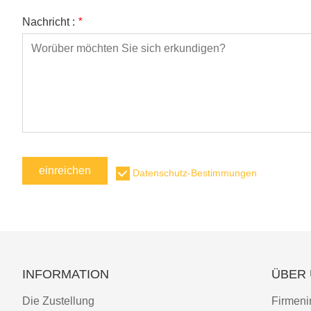
Nachricht :
*
einreichen
Datenschutz-Bestimmungen
INFORMATION
ÜBER
Die Zustellung
Firmeni