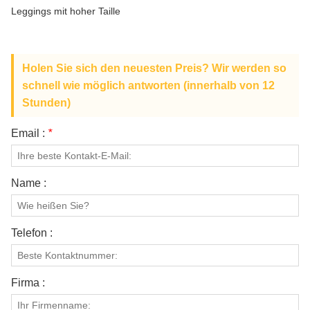
ÜBER UNS
Leggings mit hoher Taille
Holen Sie sich den neuesten Preis? Wir werden so
schnell wie möglich antworten (innerhalb von 12
Stunden)
Email :
*
Name :
Telefon :
Firma :