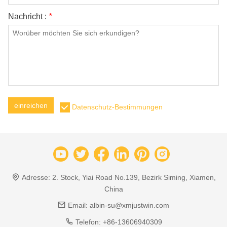
Nachricht :
*
einreichen
Datenschutz-Bestimmungen
Adresse:
2. Stock, Yiai Road No.139, Bezirk Siming, Xiamen,
China
Email:
albin-su@xmjustwin.com
Telefon:
+86-13606940309