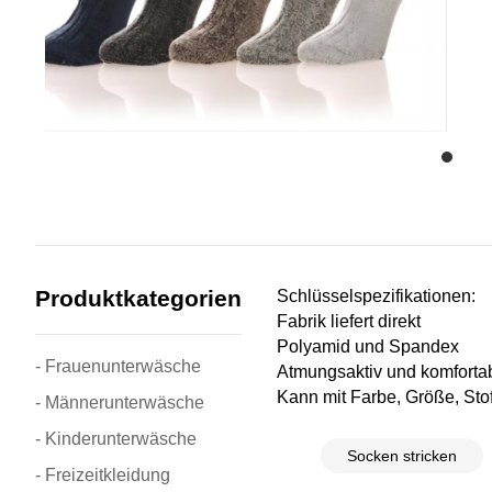
Produktkategorien
Schlüsselspezifikationen:
Fabrik liefert direkt
Polyamid und Spandex
- Frauenunterwäsche
Atmungsaktiv und komforta
Kann mit Farbe, Größe, Stof
- Männerunterwäsche
- Kinderunterwäsche
Socken stricken
- Freizeitkleidung