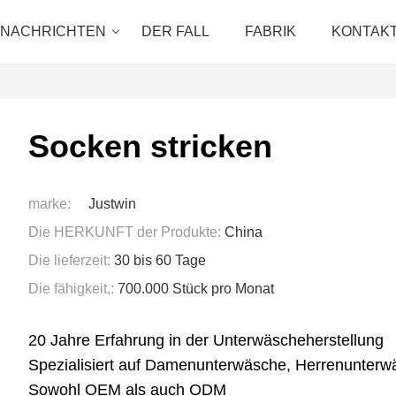
NACHRICHTEN
DER FALL
FABRIK
KONTAKT
Socken stricken
marke:
Justwin
Die HERKUNFT der Produkte:
China
Die lieferzeit:
30 bis 60 Tage
Die fähigkeit,:
700.000 Stück pro Monat
20 Jahre Erfahrung in der Unterwäscheherstellung
Spezialisiert auf Damenunterwäsche, Herrenunter
Sowohl OEM als auch ODM