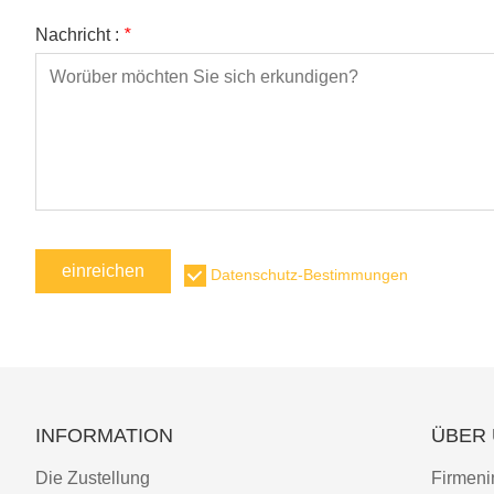
Nachricht :
*
einreichen
Datenschutz-Bestimmungen
INFORMATION
ÜBER
Die Zustellung
Firmeni