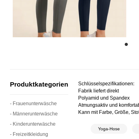
Produktkategorien
Schlüsselspezifikationen:
Fabrik liefert direkt
Polyamid und Spandex
- Frauenunterwäsche
Atmungsaktiv und komforta
Kann mit Farbe, Größe, Stof
- Männerunterwäsche
- Kinderunterwäsche
Yoga-Hose
- Freizeitkleidung