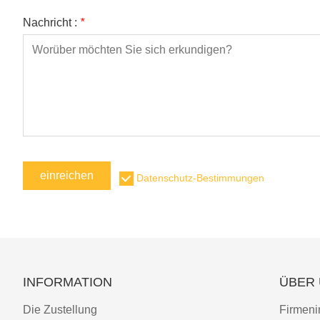
Nachricht :
*
einreichen
Datenschutz-Bestimmungen
INFORMATION
ÜBER
Die Zustellung
Firmeni